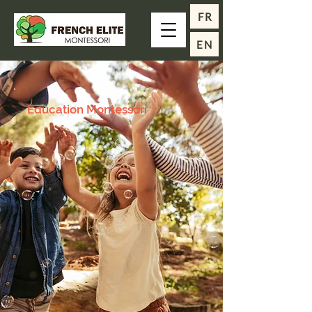
FR
EN
Éducation Montessori