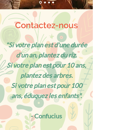
Contactez-nous
"Si votre plan est d'une durée
d'un an, plantez du riz.
Si votre plan est pour 10 ans,
plantez des arbres.
Si votre plan est pour 100
ans, éduquez les enfants".
- Confucius