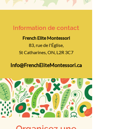
Information de contact
French Elite Montessori
83, rue de l'Église,
St Catharines, ON, L2R 3C7
Info@FrenchEliteMontessori.ca
Organisez une