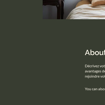
Abou
Décrivez vot
avantages de
rejoindre v
You can also