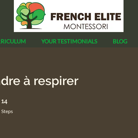
RRICULUM
YOUR TESTIMONIALS
BLOG
dre à respirer
14 Steps
14
Steps